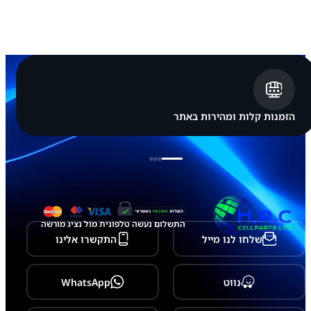
ה
א
פ
ל
א
י
י
פ
ו
ן
הזמנות קלות ומהירות באתר
A
p
p
l
e
i
P
h
o
התשלום נעשה טלפונית מול נציג מורשה
n
שלחו לנו מייל
התקשרו אלינו
e
1
7
A
נווט
WhatsApp
i
r