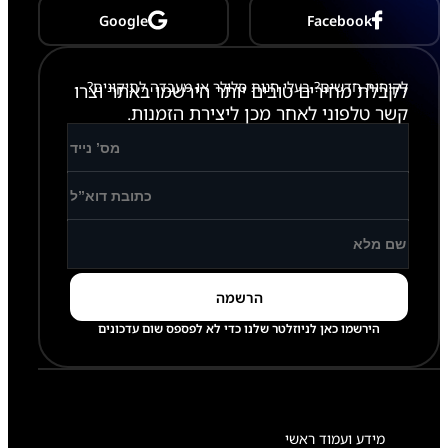
Google
Facebook
לקוחות חדשים? בעלי חנות סלולר או מעבדה לתיקונים?
לקבלת מחירים טובים יותר הירשמו באתר וצרו
קשר טלפוני לאחר מכן ליצירת הזמנות.
הירשמו כאן לניוזלטר שלנו כדי לא לפספס שום עדכונים
מידע ועמוד ראשי