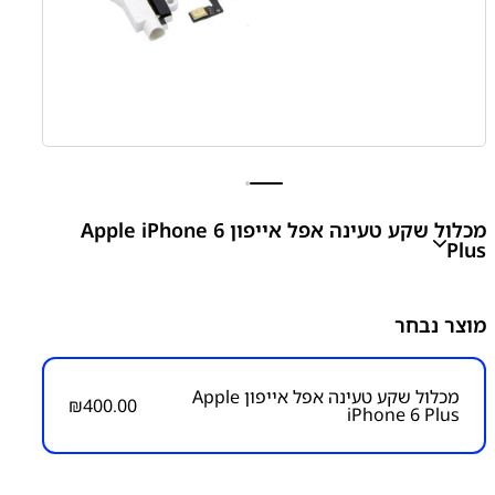
מכלול שקע טעינה אפל אייפון Apple iPhone 6
Plus
apple iPhone 6 Plus Charging Flex
מוצר נבחר
₪
400.00
מכלול שקע טעינה אפל אייפון Apple
₪
400.00
iPhone 6 Plus
מק״ט:
1250000002
קטגוריות:
אייפון iPhone 6 Plus
אפל
פלטים ושקעי טעינה
שקע טעינה