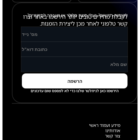
לקוחות חדשים? בעלי חנות סלולר או מעבדה לתיקונים?
לקבלת מחירים טובים יותר הירשמו באתר וצרו
קשר טלפוני לאחר מכן ליצירת הזמנות.
הירשמו כאן לניוזלטר שלנו כדי לא לפספס שום עדכונים
מידע ועמוד ראשי
אודותינו
צור קשר