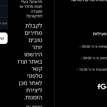
חדשים? בעלי
חנות סלולר או
מעבדה
לתיקונים?
לקבלת
מחירים
פעילות
טובים
יותר
שירות לקוחות א’-ה’ 09:00 –
הירשמו
פעילות מחסן א’-ה’ 09:00 –
באתר וצרו
קשר
הנהלת חשבונות א’-ה’ 10:30 –
טלפוני
לאחר מכן
ליצירת
הזמנות.
הירשמו כאן