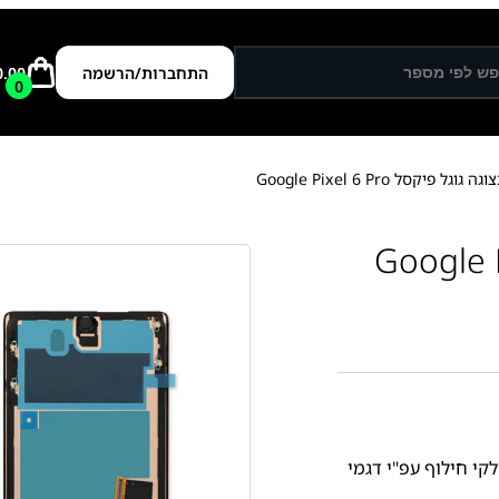
התחברות/הרשמה
0.00
0
ל פיקסל Google Pixel 6 Pro
קי חילוף עפ"י דגמי