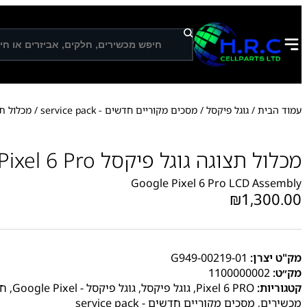
ח
י
פ
ו
ש
עמוד הבית
/
גוגל פיקסל
/
מסכים מקוריים חדשים - service pack
/ מכלול תצוגה גוג
מכלול תצוגה גוגל פיקסל Google Pixel 6 Pro
Google Pixel 6 Pro LCD Assembly
₪
1,300.00
מק"ט יצרן:
G949-00219-01
מק״ט:
1100000002
קטגוריות:
Pixel 6 PRO
,
גוגל פיקסל
,
גוגל פיקסל - Google Pixel
,
חל
מכשירים
,
מסכים מקוריים חדשים - service pack