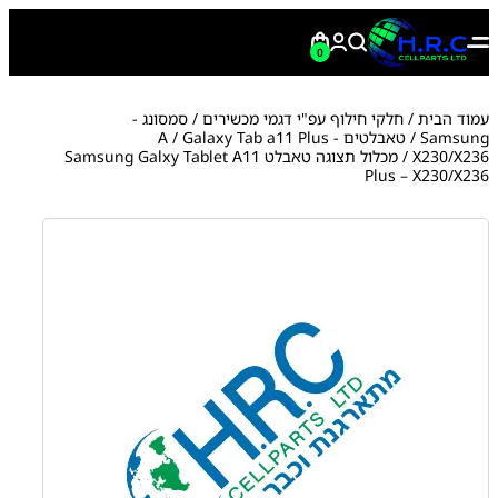
0
עמוד הבית
/
חלקי חילוף עפ"י דגמי מכשירים
/
סמסונג -
Samsung
/
טאבלטים A
Galaxy Tab a11 Plus -
/
X230/X236
/ מכלול תצוגה טאבלט Samsung Galxy Tablet A11
Plus – X230/X236