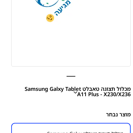
מכלול תצוגה טאבלט Samsung Galxy Tablet
A11 Plus - X230/X236
מכלול תצוגה טאבלט Samsung Galxy Tablet A11 Plus -
מוצר נבחר
X230/X236
₪
270.00