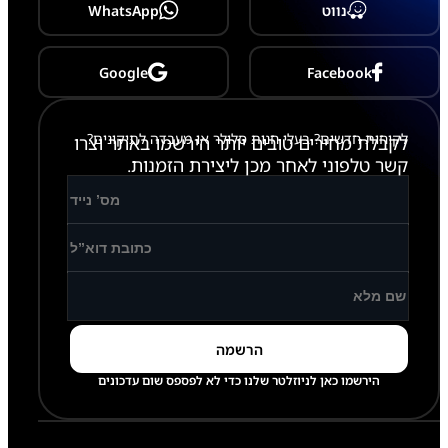
נווט
WhatsApp
Google
Facebook
לקוחות חדשים? בעלי חנות סלולר או מעבדה לתיקונים?
לקבלת מחירים טובים יותר הירשמו באתר וצרו
קשר טלפוני לאחר מכן ליצירת הזמנות.
הירשמו כאן לניוזלטר שלנו כדי לא לפספס שום עדכונים