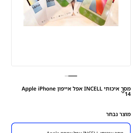
מסך איכותי INCELL אפל אייפון Apple iPhone
14
iPhone 14 LCD Display
מוצר נבחר
₪
365.00