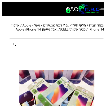
0
עמוד הבית
/
חלקי חילוף עפ"י דגמי מכשירים
/
אפל - Apple
/
אייפון
iPhone 14
/ מסך איכותי INCELL אפל אייפון Apple iPhone 14
🔍