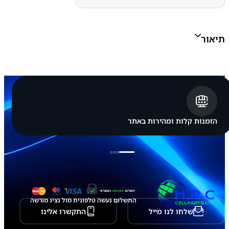
N
C
E
L
תיאור
L
א
פ
ל
א
י
י
פ
ו
ן
הזמנות קלות ומהירות באתר
A
p
p
l
e
i
P
h
o
התשלום נעשה טלפונית מול נציג מורשה
n
שלחו לנו מייל
התקשרו אלינו
e
1