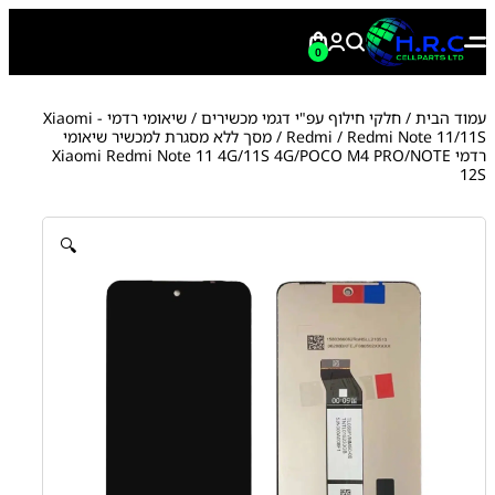
0
עמוד הבית
/
חלקי חילוף עפ"י דגמי מכשירים
/
שיאומי רדמי - Xiaomi
Redmi Note 11/11S
/
Redmi
/ מסך ללא מסגרת למכשיר שיאומי
רדמי Xiaomi Redmi Note 11 4G/11S 4G/POCO M4 PRO/NOTE
12S
🔍