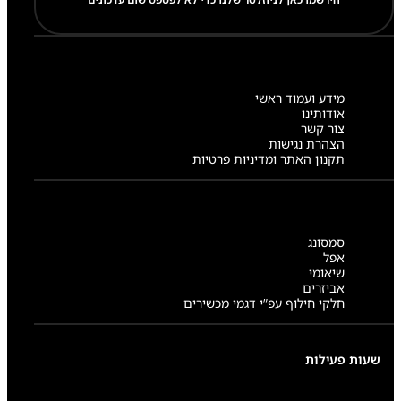
מידע ועמוד ראשי
אודותינו
צור קשר
הצהרת נגישות
תקנון האתר ומדיניות פרטיות
סמסונג
אפל
שיאומי
אביזרים
חלקי חילוף עפ”י דגמי מכשירים
שעות פעילות