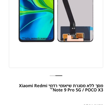
מסך ללא מסגרת שיאומי רדמי Xiaomi Redmi
Note 9 Pro 5G / POCO X3
Redmi Note 9 Pro 5G / Xiaomi Poco X3 Screen