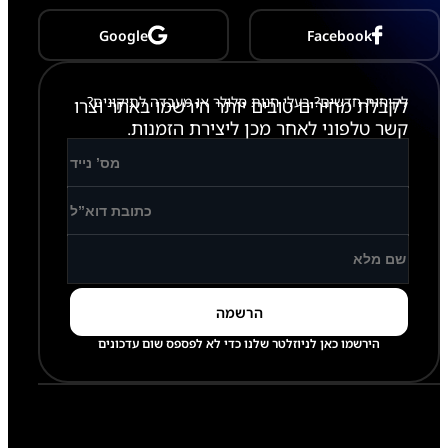
Google
Facebook
לקוחות חדשים? בעלי חנות סלולר או מעבדה לתיקונים?
לקבלת מחירים טובים יותר הירשמו באתר וצרו
קשר טלפוני לאחר מכן ליצירת הזמנות.
הירשמו כאן לניוזלטר שלנו כדי לא לפספס שום עדכונים