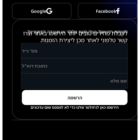
5
6
Google
Facebook
/
M
3
5
לקוחות חדשים? בעלי חנות סלולר או מעבדה לתיקונים?
לקבלת מחירים טובים יותר הירשמו באתר וצרו
6
קשר טלפוני לאחר מכן ליצירת הזמנות.
הירשמו כאן לניוזלטר שלנו כדי לא לפספס שום עדכונים