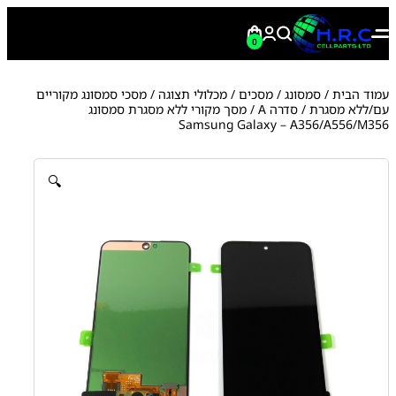
0
עמוד הבית
/
סמסונג
/
מסכים / מכלולי תצוגה
/
מסכי סמסונג מקוריים
עם/ללא מסגרת
/
סדרה A
/ מסך מקורי ללא מסגרת סמסונג
Samsung Galaxy – A356/A556/M356
🔍