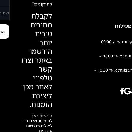
לתיקונים?
לקבלת
מחירים
פעילות
טובים
יותר
שירות לקוחות א’-ה’ 09:00 –
הירשמו
פעילות מחסן א’-ה’ 09:00 –
באתר וצרו
קשר
הנהלת חשבונות א’-ה’ 10:30 –
טלפוני
לאחר מכן
ליצירת
הזמנות.
הירשמו כאן
לניוזלטר שלנו כדי
לא לפספס שום
עדכונים