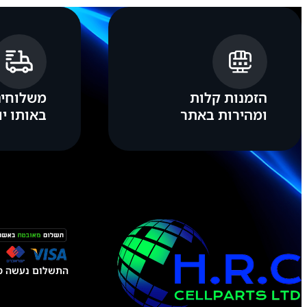
צבע:
שחור, ירוק, קרם זהב, ורוד
הזמנות קלות
משלוחים
ומהירות באתר
באותו יו
התשלום נעשה טל