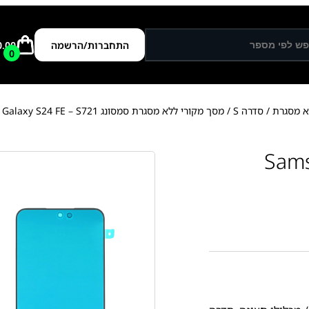
התחברות/הרשמה
0.00
0
א מסגרת
/
סדרה S
/ מסך מקורי ללא מסגרת סמסונג Samsung Galaxy S24 FE – S721
רת סמסונג Samsung