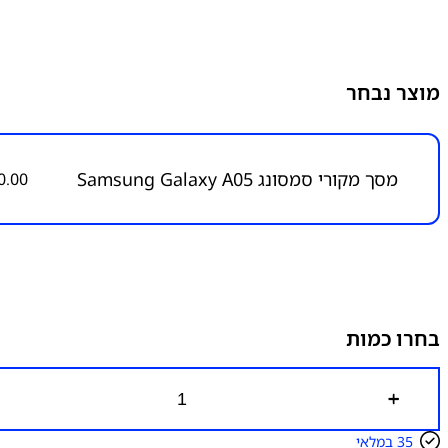
מוצר נבחר
מסך מקורי סמסונג Samsung Galaxy A05
0.00
בחרו כמות
כ
מ
ו
35 במלאי