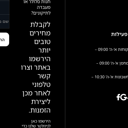
חנות סלולר או
מעבדה
לתיקונים?
לקבלת
מחירים
פעילות
טובים
יותר
שירות לקוחות א’-ה’ 09:00 –
הירשמו
פעילות מחסן א’-ה’ 09:00 –
באתר וצרו
קשר
הנהלת חשבונות א’-ה’ 10:30 –
טלפוני
לאחר מכן
ליצירת
הזמנות.
הירשמו כאן
לניוזלטר שלנו כדי