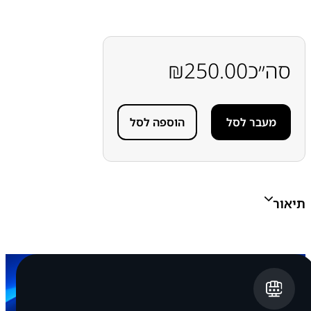
סה״כ
250.00
₪
מעבר לסל
הוספה לסל
תיאור