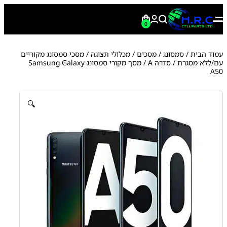
0
עמוד הבית
/
סמסונג
/
מסכים / מכלולי תצוגה
/
מסכי סמסונג מקוריים
עם/ללא מסגרת
/
סדרה A
/ מסך מקורי סמסונג Samsung Galaxy
A50
🔍