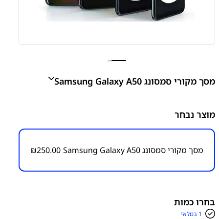
מסך מקורי סמסונג Samsung Galaxy A50
A50 - A505
מוצר נבחר
₪
250.00
מסך מקורי סמסונג Samsung Galaxy A50
250.00
₪
מק״ט:
1000000126
קטגוריות:
Galaxy A50 - A505
חלקי חילוף עפ"י דגמי
מכשירים
מסכים / מכלולי תצוגה
סדרה A
סדרה A
סמסונג
סמסונג - Samsung
בחרו כמות
1 במלאי