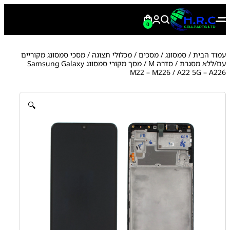
0
עמוד הבית
/
סמסונג
/
מסכים / מכלולי תצוגה
/
מסכי סמסונג מקוריים
עם/ללא מסגרת
/
סדרה M
/ מסך מקורי סמסונג Samsung Galaxy
M22 – M226 / A22 5G – A226
🔍