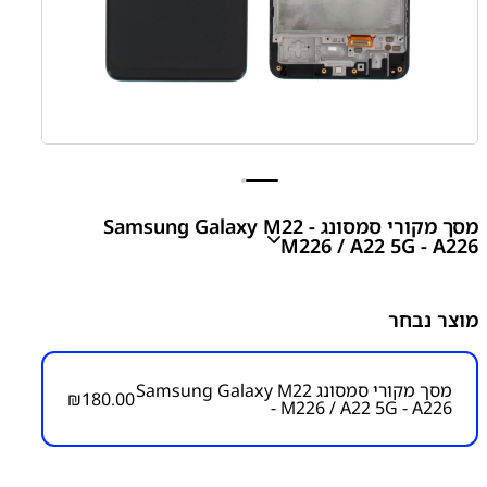
מסך מקורי סמסונג Samsung Galaxy M22 -
M226 / A22 5G - A226
Galaxy M22 - M226 / A22 5G - A226 LCD Assembly
מוצר נבחר
₪
180.00
מסך מקורי סמסונג Samsung Galaxy M22
₪
180.00
- M226 / A22 5G - A226
מק"ט יצרן:
מק״ט:
1000000202
קטגוריות:
Galaxy M22 - M226
Galaxy A22 5G - A226
חלקי חילוף עפ"י דגמי מכשירים
מסכים / מכלולי תצוגה