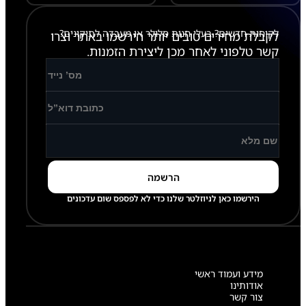
2
2
לקוחות חדשים? בעלי חנות סלולר או מעבדה לתיקונים?
6
לקבלת מחירים טובים יותר הירשמו באתר וצרו
קשר טלפוני לאחר מכן ליצירת הזמנות.
הירשמו כאן לניוזלטר שלנו כדי לא לפספס שום עדכונים
מידע ועמוד ראשי
אודותינו
צור קשר