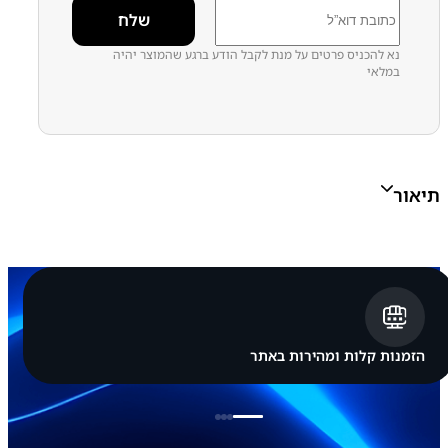
נא להכניס פרטים על מנת לקבל הודע ברגע שהמוצר יהיה
במלאי
תיאור
הזמנות קלות ומהירות באתר