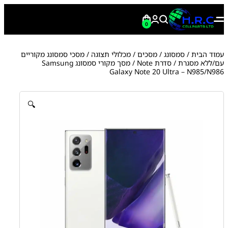
0
עמוד הבית
/
סמסונג
/
מסכים / מכלולי תצוגה
/
מסכי סמסונג מקוריים
עם/ללא מסגרת
/
סדרת Note
/ מסך מקורי סמסונג Samsung
Galaxy Note 20 Ultra – N985/N986
🔍