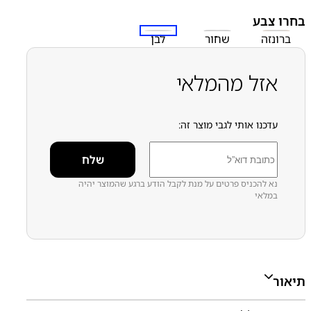
Note
סמסונג
סמסונג - Samsung
בחרו צבע
ברונזה
שחור
לבן
אזל מהמלאי
עדכנו אותי לגבי מוצר זה:
נא להכניס פרטים על מנת לקבל הודע ברגע שהמוצר יהיה
במלאי
תיאור