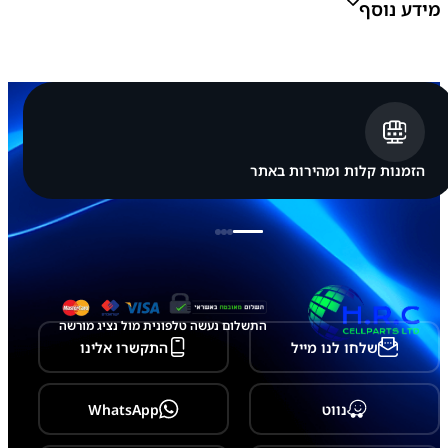
מידע נוסף
צבע:
ברונזה, שחור, לבן
הזמנות קלות ומהירות באתר
התשלום נעשה טלפונית מול נציג מורשה
שלחו לנו מייל
התקשרו אלינו
נווט
WhatsApp