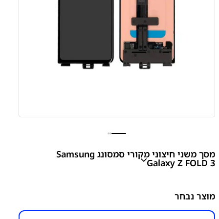
מסך משני חיצוני מקורי סמסונג Samsung
Galaxy Z FOLD 3
Z FOLD 3 - F926 Outer LCD Screen
מוצר נבחר
₪
380.00