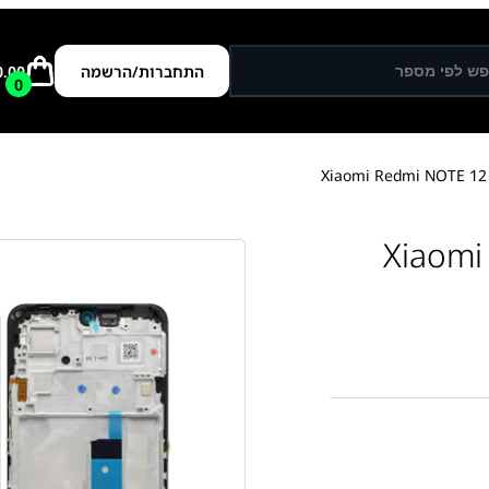
התחברות/הרשמה
0.00
0
י רדמי Xiaomi Redmi