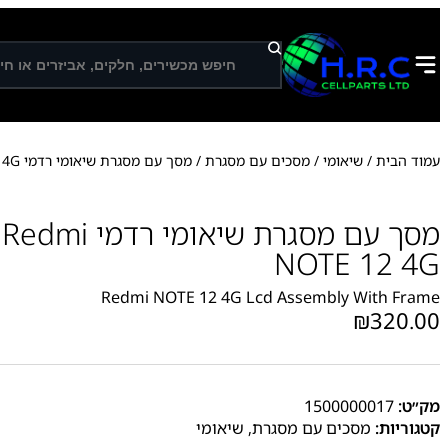
ח
י
פ
ו
ש
עמוד הבית
/
שיאומי
/
מסכים עם מסגרת
/ מסך עם מסגרת שיאומי רדמי Xiaomi Redmi NOTE 12 4G
מסך עם מסגרת שיאומ
NOTE 12 4G
Redmi NOTE 12 4G Lcd Assembly With Frame
₪
320.00
מק״ט:
1500000017
קטגוריות:
מסכים עם מסגרת
,
שיאומי