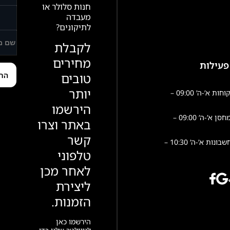
חנות סלולר או
מעבדה
לתיקונים?
לקבלת
מחירים
פעילות
טובים
יותר
שירות לקוחות א’-ה’ 09:00 –
הירשמו
פעילות מחסן א’-ה’ 09:00 –
באתר וצרו
קשר
הנהלת חשבונות א’-ה’ 10:30 –
טלפוני
לאחר מכן
ליצירת
הזמנות.
הירשמו כאן