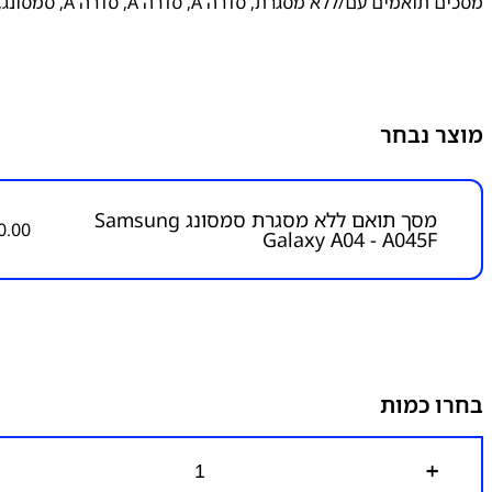
מסכים תואמים עם/ללא מסגרת
,
סדרה A
,
סדרה A
,
סדרה A
,
סמסונג
,
מוצר נבחר
מסך תואם ללא מסגרת סמסונג Samsung
0.00
Galaxy A04 - A045F
בחרו כמות
כ