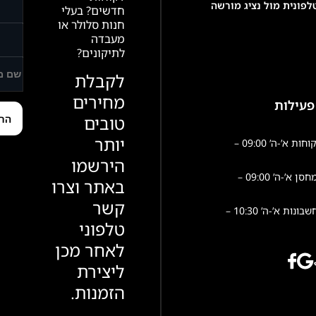
פונית מול נציג מורשה
חדשים? בעלי
חנות סלולר או
מעבדה
לתיקונים?
לקבלת
מחירים
פעילות
טובים
יותר
שירות לקוחות א’-ה’ 09:00 –
הירשמו
פעילות מחסן א’-ה’ 09:00 –
באתר וצרו
קשר
הנהלת חשבונות א’-ה’ 10:30 –
טלפוני
לאחר מכן
ליצירת
הזמנות.