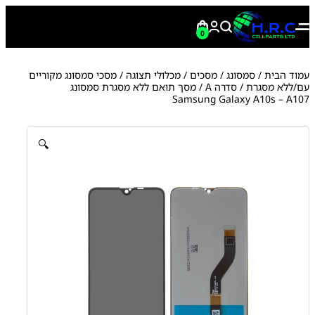
0
עמוד הבית
/
סמסונג
/
מסכים / מכלולי תצוגה
/
מסכי סמסונג מקוריים
עם/ללא מסגרת
/
סדרה A
/ מסך תואם ללא מסגרת סמסונג
Samsung Galaxy A10s – A107
🔍