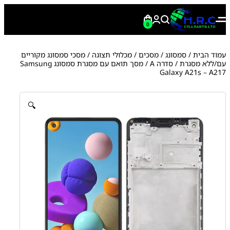
0
עמוד הבית
/
סמסונג
/
מסכים / מכלולי תצוגה
/
מסכי סמסונג מקוריים
עם/ללא מסגרת
/
סדרה A
/ מסך תואם עם מסגרת סמסונג Samsung
Galaxy A21s – A217
🔍