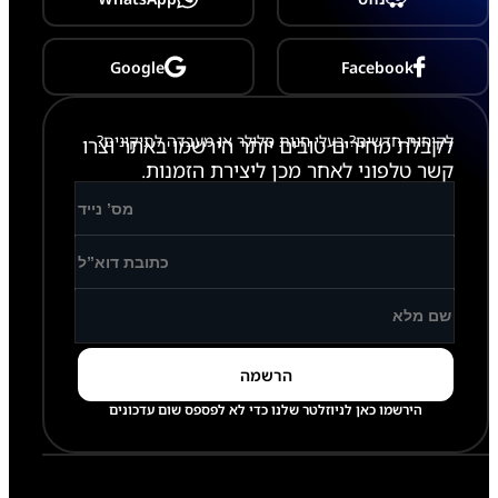
7
Google
Facebook
לקוחות חדשים? בעלי חנות סלולר או מעבדה לתיקונים?
לקבלת מחירים טובים יותר הירשמו באתר וצרו
קשר טלפוני לאחר מכן ליצירת הזמנות.
הירשמו כאן לניוזלטר שלנו כדי לא לפספס שום עדכונים