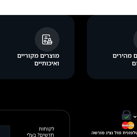
 מהירים
מוצרים מקוריים
ולב (IC) מהמסך המקורי למסך החדש להתקנה קלה,
ם
ואיכותיים
מסך לאייפון שבו קיים שבב
המעגל המשולב (IC) של המסך המקורי,
ות תכונות כמו
True Tone
ומונעות הופעת הודעות כמו “חלק לא י
ם מחדש את השבב , אך הוא מאפשר התקנה פשוטה יותר של המס
מכשיר כמו חדש בידיים.
לקוחות
פונית מול נציג מורשה
חדשים? בעלי