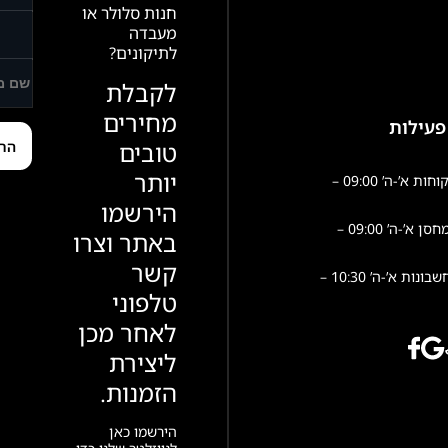
חנות סלולר או
מעבדה
לתיקונים?
לקבלת
מחירים
פעילות
טובים
יותר
שירות לקוחות א’-ה’ 09:00 –
הירשמו
פעילות מחסן א’-ה’ 09:00 –
באתר וצרו
קשר
הנהלת חשבונות א’-ה’ 10:30 –
טלפוני
לאחר מכן
ליצירת
הזמנות.
הירשמו כאן