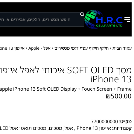
ח
י
פ
ו
ש
עמוד הבית
/
חלקי חילוף עפ"י דגמי מכשירים
/
אפל - Apple
/
אייפון iPhone 13
iPhone 13
apple iPhone 13 Soft OLED Display + Touch Screen + Frame
₪
500.00
מק״ט:
7700000000
קטגוריות:
אייפון iPhone 13
,
אפל
,
מסכים
,
מסכים תואמי אפל SOFT OLED