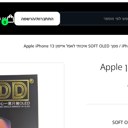
התחברות/הרשמה
0.00
0
/ מסך SOFT OLED איכותי לאפל אייפון Apple iPhone 13
מסך SOFT OLED איכותי לאפל אייפון Apple