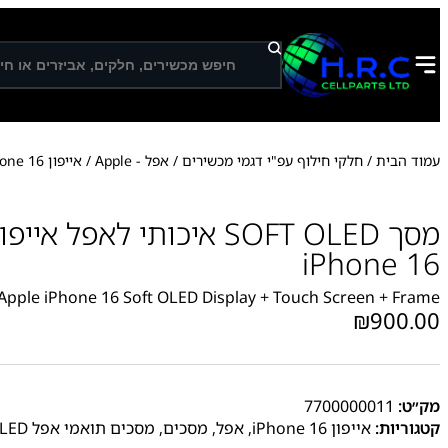
ח
י
פ
ו
ש
עמוד הבית
/
חלקי חילוף עפ"י דגמי מכשירים
/
אפל - Apple
/
אייפון iPhone 16
iPhone 16
Apple iPhone 16 Soft OLED Display + Touch Screen + Frame
₪
900.00
מק״ט:
7700000011
קטגוריות:
אייפון iPhone 16
,
אפל
,
מסכים
,
מסכים תואמי אפל SOFT OLED