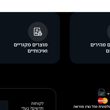
 מהירים
מוצרים מקוריים
ולב (IC) מהמסך המקורי למסך החדש להתקנה קלה,
ם
ואיכותיים
מסך לאייפון שבו קיים שבב
המעגל המשולב (IC) של המסך המקורי,
ות תכונות כמו
True Tone
ומונעות הופעת הודעות כמו “חלק לא י
ם מחדש את השבב , אך הוא מאפשר התקנה פשוטה יותר של המס
מכשיר כמו חדש בידיים.
לקוחות
פונית מול נציג מורשה
חדשים? בעלי