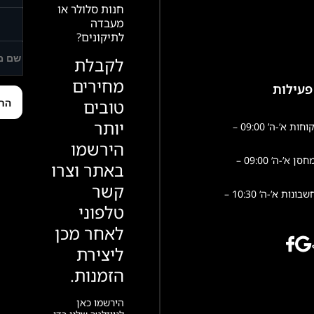
חנות סלולר או
מעבדה
לתיקונים?
לקבלת
מחירים
פעילות
טובים
יותר
שירות לקוחות א’-ה’ 09:00 –
הירשמו
פעילות מחסן א’-ה’ 09:00 –
באתר וצרו
קשר
הנהלת חשבונות א’-ה’ 10:30 –
טלפוני
לאחר מכן
ליצירת
הזמנות.
הירשמו כאן