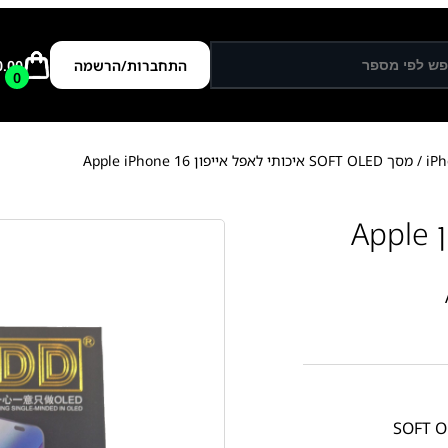
התחברות/הרשמה
0.00
0
/ מסך SOFT OLED איכותי לאפל אייפון Apple iPhone 16
מסך SOFT OLED איכותי לאפל אייפון Apple