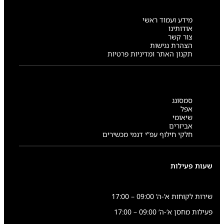
2
6
מידע ועמוד ראשי
/
אודותינו
S
צור קשר
9
הצהרת נגישות
3
תקנון האתר ומדיניות פרטיות
1
/
S
9
3
6
סמסונג
אפל
שיאומי
אביזרים
חלקי חילוף עפ”י דגמי מכשירים
שעות פעילות
שירות לקוחות א’-ה’ 09:00 – 17:00
פעילות מחסן א’-ה’ 09:00 – 17:00