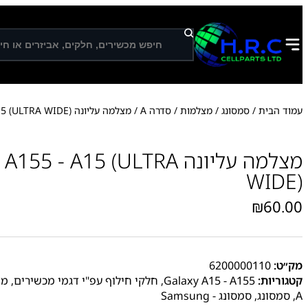
ח
י
פ
ו
ש
עמוד הבית
/
סמסונג
/
מצלמות
/
סדרה A
/ מצלמה עליונה GALAXY A155 – A15 (ULTRA WIDE)
מצלמה עליונה 5 - A15 (ULTRA
WIDE)
₪
60.00
מק״ט:
6200000110
קטגוריות:
Galaxy A15 - A155
,
חלקי חילוף עפ"י דגמי מכשירים
,
מצ
A
,
סמסונג
,
סמסונג - Samsung