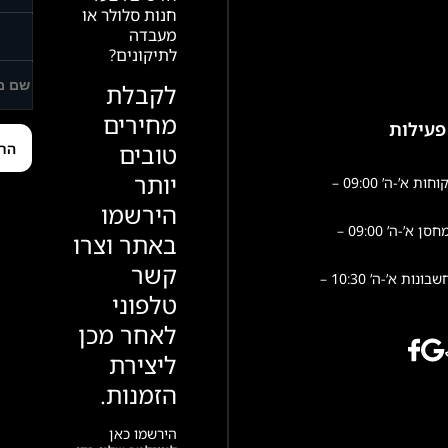
חנות סלולר או
מעבדה
לתיקונים?
לקבלת
מחירים
פעילות
טובים
יותר
שירות לקוחות א’-ה’ 09:00 –
הירשמו
פעילות מחסן א’-ה’ 09:00 –
באתר וצרו
קשר
הנהלת חשבונות א’-ה’ 10:30 –
טלפוני
לאחר מכן
ליצירת
הזמנות.
הירשמו כאן