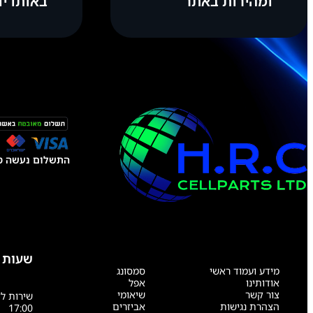
ומהירות באתר
באותו יו
התשלום נעשה טל
שעות 
מידע ועמוד ראשי
סמסונג
אודותינו
אפל
צור קשר
שיאומי
הצהרת נגישות
אביזרים
17:00