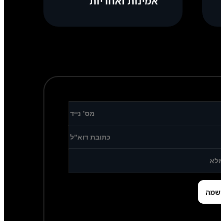
אמינות ואחריות