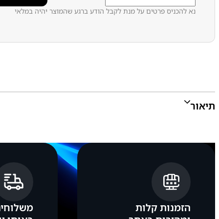
נא להכניס פרטים על מנת לקבל הודע ברגע שהמוצר יהיה במלאי
תיאור
הזמנות קלות
משלוחים