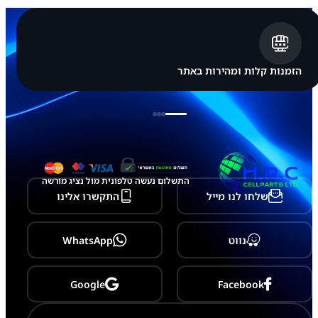
G
A
L
A
X
Y
הזמנות קלות ומהירות באתר
A
5
4
-
A
5
4
6
התשלום נעשה טלפונית מול נציג מורשה
שלחו לנו מייל
התקשרו אלינו
נווט
WhatsApp
Google
Facebook