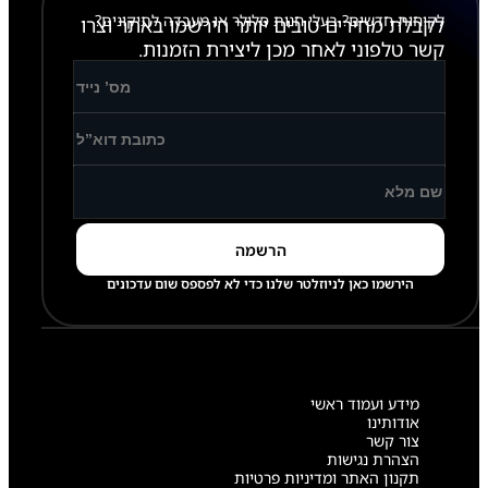
לקוחות חדשים? בעלי חנות סלולר או מעבדה לתיקונים?
לקבלת מחירים טובים יותר הירשמו באתר וצרו
קשר טלפוני לאחר מכן ליצירת הזמנות.
הירשמו כאן לניוזלטר שלנו כדי לא לפספס שום עדכונים
מידע ועמוד ראשי
אודותינו
צור קשר
הצהרת נגישות
תקנון האתר ומדיניות פרטיות