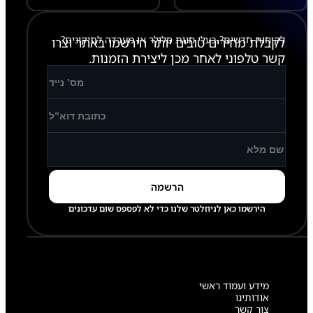
לקוחות חדשים? בעלי חנות סלולר או מעבדה לתיקונים?
לקבלת מחירים טובים יותר הירשמו באתר וצרו
קשר טלפוני לאחר מכן ליצירת הזמנות.
הירשמו כאן לניוזלטר שלנו כדי לא לפספס שום עדכונים
מידע ועמוד ראשי
אודותינו
צור קשר