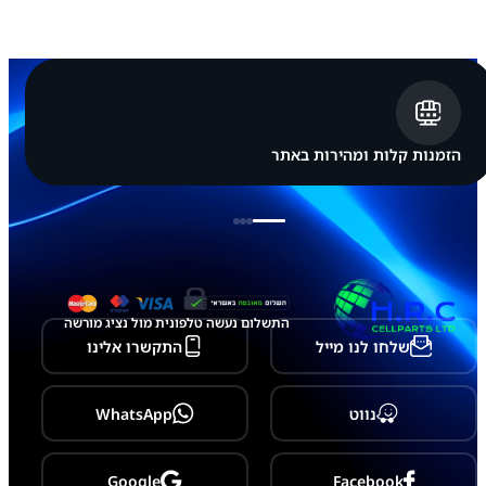
G
A
L
A
X
Y
A
3
7
הזמנות קלות ומהירות באתר
/
3
6
/
3
5
-
A
3
התשלום נעשה טלפונית מול נציג מורשה
7
שלחו לנו מייל
התקשרו אלינו
6
/
A
3
נווט
WhatsApp
6
6
/
Google
Facebook
A