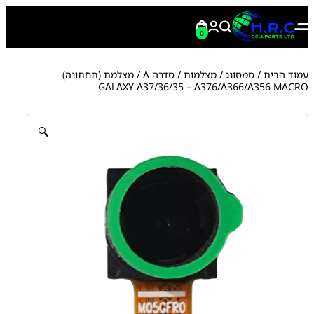
0
עמוד הבית
/
סמסונג
/
מצלמות
/
סדרה A
/ מצלמת (תחתונה)
GALAXY A37/36/35 – A376/A366/A356 MACRO
🔍