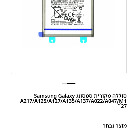
סוללה מקורית סמסונג Samsung Galaxy
A217/A125/A127/A135/A137/A022/A047/M1
27
A217/A125/A127/A135/A137/A022/A047/M127
מוצר נבחר
Battery