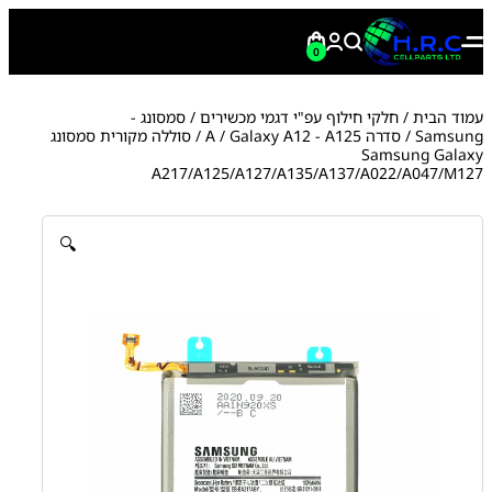
0
עמוד הבית
/
חלקי חילוף עפ"י דגמי מכשירים
/
סמסונג -
Samsung
/
סדרה A
Galaxy A12 - A125
/
/ סוללה מקורית סמסונג
Samsung Galaxy
A217/A125/A127/A135/A137/A022/A047/M127
🔍