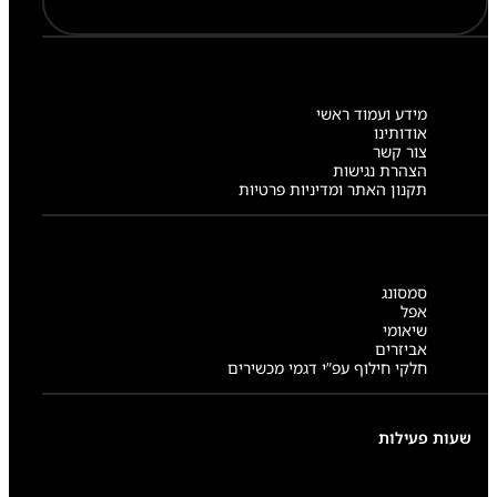
A
0
4
7
/
M
מידע ועמוד ראשי
1
אודותינו
2
צור קשר
7
הצהרת נגישות
תקנון האתר ומדיניות פרטיות
סמסונג
אפל
שיאומי
אביזרים
חלקי חילוף עפ”י דגמי מכשירים
שעות פעילות