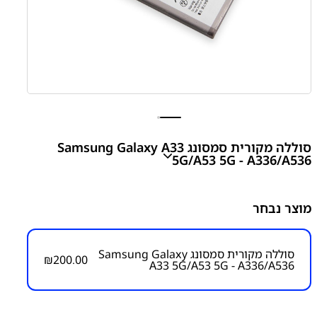
סוללה מקורית סמסונג Samsung Galaxy A33
5G/A53 5G - A336/A536
A33 5G/A53 5G - A336/A536 BATTERY
מוצר נבחר
₪
200.00
סוללה מקורית סמסונג Samsung Galaxy
₪
200.00
A33 5G/A53 5G - A336/A536
מק״ט:
4000000000
קטגוריות:
Galaxy A53 5G - A536
Galaxy A33 5G – A336
חלקי חילוף עפ"י דגמי מכשירים
סדרה A
סדרה A
סוללות
סמסונג
סמסונג - Samsung