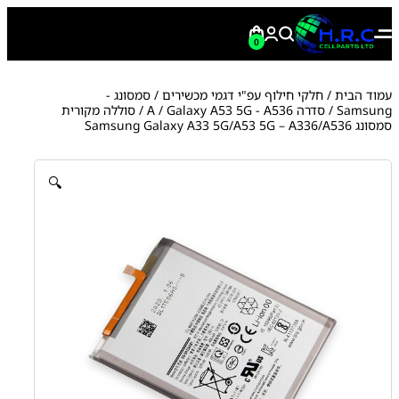
0
עמוד הבית
/
חלקי חילוף עפ"י דגמי מכשירים
/
סמסונג -
Samsung
/
סדרה A
Galaxy A53 5G - A536
/
/ סוללה מקורית
סמסונג Samsung Galaxy A33 5G/A53 5G – A336/A536
🔍