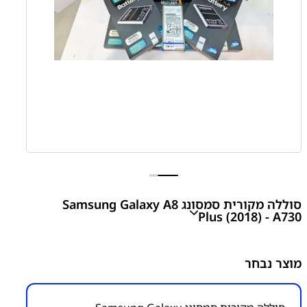
סוללה מקורית סמסונג Samsung Galaxy A8
Plus (2018) - A730
A8 Plus (2018) - A730 Battery
מוצר נבחר
₪
200.00