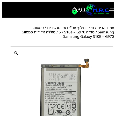
0
עמוד הבית
/
חלקי חילוף עפ"י דגמי מכשירים
/
סמסונג -
Samsung
/
סדרה S
S10e – G970
/
/ סוללה מקורית סמסונג
Samsung Galaxy S10E – G970
🔍