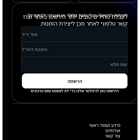
לקוחות חדשים? בעלי חנות סלולר או מעבדה לתיקונים?
לקבלת מחירים טובים יותר הירשמו באתר וצרו
קשר טלפוני לאחר מכן ליצירת הזמנות.
הירשמו כאן לניוזלטר שלנו כדי לא לפספס שום עדכונים
מידע ועמוד ראשי
אודותינו
צור קשר