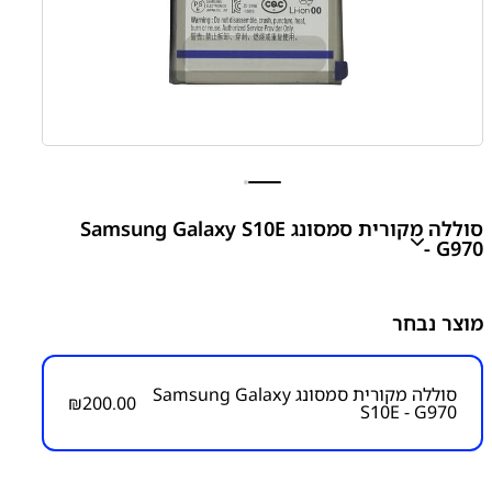
סוללה מקורית סמסונג Samsung Galaxy S10E
- G970
Samsung Galaxy S10E - G970 Battery
מוצר נבחר
₪
200.00
סוללה מקורית סמסונג Samsung Galaxy
₪
200.00
S10E - G970
מק"ט יצרן:
מק״ט:
4000000019
קטגוריות:
S10e – G970
חלקי חילוף עפ"י דגמי מכשירים
סדרה S
סדרה S
סוללות
סמסונג
סמסונג - Samsung