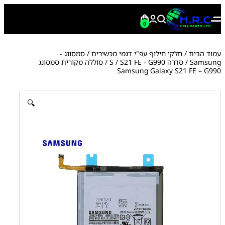
0
עמוד הבית
/
חלקי חילוף עפ"י דגמי מכשירים
/
סמסונג -
Samsung
/
סדרה S
S21 FE - G990
/
/ סוללה מקורית סמסונג
Samsung Galaxy S21 FE – G990
🔍