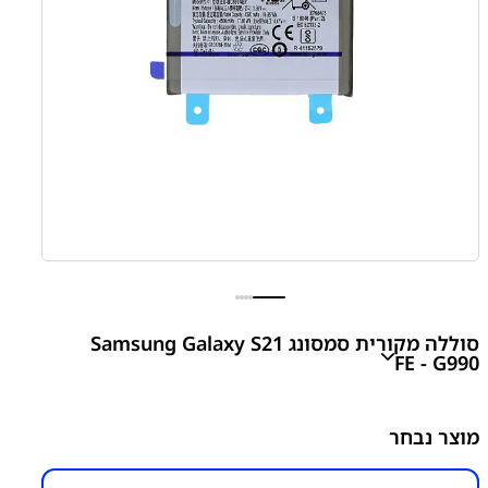
סוללה מקורית סמסונג Samsung Galaxy S21
FE - G990
S21 FE - G990 Battery
מוצר נבחר
₪
200.00