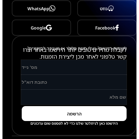
G
9
נווט
WhatsApp
9
0
Google
Facebook
לקוחות חדשים? בעלי חנות סלולר או מעבדה לתיקונים?
לקבלת מחירים טובים יותר הירשמו באתר וצרו
קשר טלפוני לאחר מכן ליצירת הזמנות.
הירשמו כאן לניוזלטר שלנו כדי לא לפספס שום עדכונים