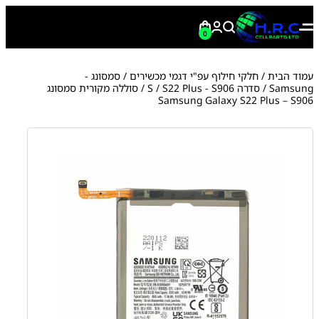
0
עמוד הבית
/
חלקי חילוף עפ"י דגמי מכשירים
/
סמסונג -
Samsung
/
סדרה S
S22 Plus - S906
/
/ סוללה מקורית סמסונג
Samsung Galaxy S22 Plus – S906