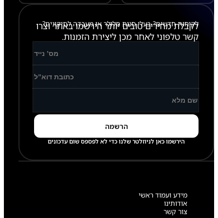
לקוחות חדשים? בעלי חנות סלולר או מעבדה לתיקונים?
לקבלת מחירים טובים יותר הירשמו באתר וצרו
קשר טלפוני לאחר מכן ליצירת הזמנות.
הירשמו כאן לניוזלטר שלנו כדי לא לפספס שום עדכונים
מידע ועמוד ראשי
אודותינו
צור קשר