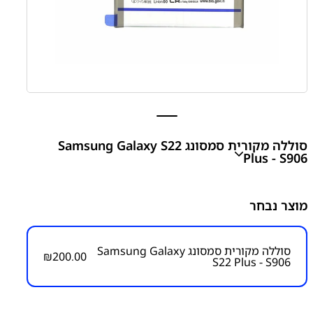
סוללה מקורית סמסונג Samsung Galaxy S22
Plus - S906
S22 Plus - S906 Battery
מוצר נבחר
₪
200.00
סוללה מקורית סמסונג Samsung Galaxy
₪
200.00
S22 Plus - S906
מק״ט:
4000000023
קטגוריות:
S22 Plus - S906
חלקי חילוף עפ"י דגמי
מכשירים
סדרה S
סדרה S
סוללות
סמסונג
סמסונג -
Samsung