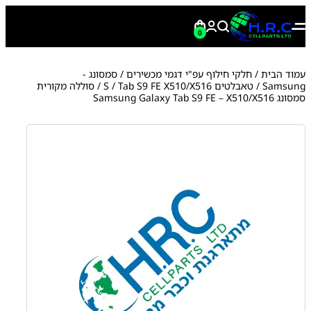
0
עמוד הבית
/
חלקי חילוף עפ"י דגמי מכשירים
/
סמסונג -
Samsung
/
טאבלטים S
Tab S9 FE X510/X516
/
/ סוללה מקורית
סמסונג Samsung Galaxy Tab S9 FE – X510/X516