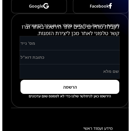
X
Google
Facebook
5
1
0
/
לקוחות חדשים? בעלי חנות סלולר או מעבדה לתיקונים?
לקבלת מחירים טובים יותר הירשמו באתר וצרו
X
5
קשר טלפוני לאחר מכן ליצירת הזמנות.
1
6
הירשמו כאן לניוזלטר שלנו כדי לא לפספס שום עדכונים
מידע ועמוד ראשי