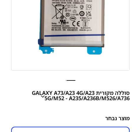
סוללה מקורית GALAXY A73/A23 4G/A23
5G/M52 - A235/A236B/M526/A736
מוצר נבחר
₪
200.00