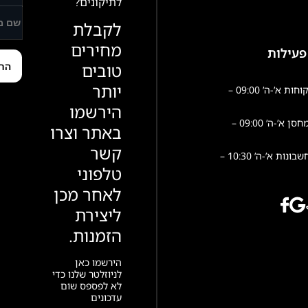
לתיקונים?
לקבלת
מחירים
פעילות
טובים
יותר
שירות לקוחות א’-ה’ 09:00 –
הירשמו
פעילות מחסן א’-ה’ 09:00 –
באתר וצרו
קשר
הנהלת חשבונות א’-ה’ 10:30 –
טלפוני
לאחר מכן
ליצירת
הזמנות.
הירשמו כאן
לניוזלטר שלנו כדי
לא לפספס שום
עדכונים