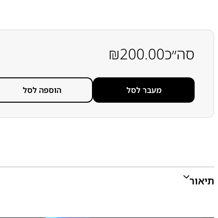
סה״כ
200.00
₪
מעבר לסל
הוספה לסל
תיאור