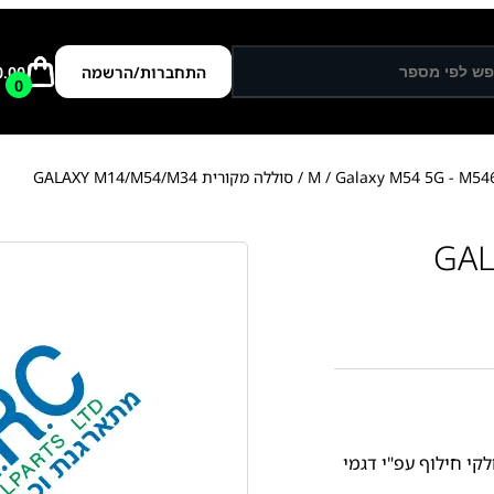
התחברות/הרשמה
0.00
0
Galaxy M54 5G - M54
/
/ סוללה מקורית GALAXY M14/M54/M34
קי חילוף עפ"י דגמי