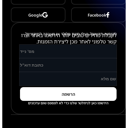
Google
Facebook
לקוחות חדשים? בעלי חנות סלולר או מעבדה לתיקונים?
לקבלת מחירים טובים יותר הירשמו באתר וצרו
קשר טלפוני לאחר מכן ליצירת הזמנות.
הירשמו כאן לניוזלטר שלנו כדי לא לפספס שום עדכונים