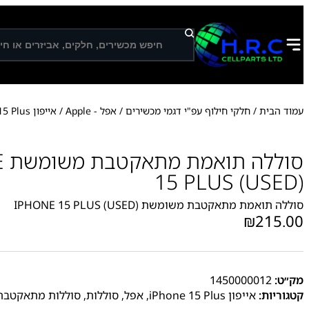
ח
י
פ
ו
ש
עמוד הבית
/
חלקי חילוף עפ"י דגמי מכשירים
/
אפל - Apple
/
אייפון iPhone 15 Plus
סו
15 PLUS (USED)
סוללה תואמת מתאקטבת משומשת IPHONE 15 PLUS (USED)
₪
215.00
מק״ט:
1450000012
קטגוריות:
אייפון iPhone 15 Plus
,
אפל
,
סוללות
,
סוללות מתאקטב