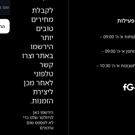
לקבלת
מחירים
פעילות
טובים
יותר
שירות לקוחות א’-ה’ 09:00 –
הירשמו
פעילות מחסן א’-ה’ 09:00 –
באתר וצרו
קשר
הנהלת חשבונות א’-ה’ 10:30 –
טלפוני
לאחר מכן
ליצירת
הזמנות.
הירשמו כאן
לניוזלטר שלנו כדי
לא לפספס שום
עדכונים