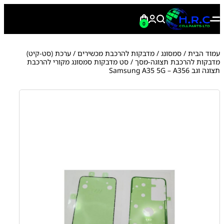
0
עמוד הבית
/
סמסונג
/
מדבקות להרכבת מכשירים
/
ערכת (סט-קיט)
מדבקות להרכבת תצוגה-מסך
/ סט מדבקות סמסונג מקורי להרכבת
תצוגה וגב Samsung A35 5G – A356