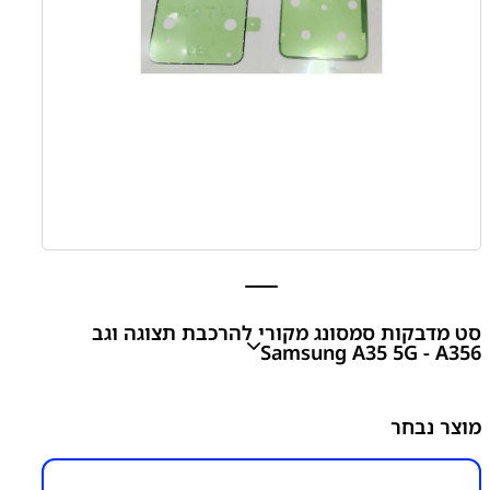
סט מדבקות סמסונג מקורי להרכבת תצוגה וגב
Samsung A35 5G - A356
A35 5G - A356
Samsung Original Screen And Back
מוצר נבחר
Cover Stickers Kit
₪
50.00