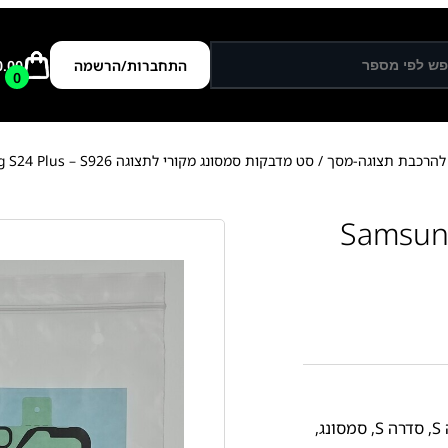
התחברות/הרשמה
0.00
0
 להרכבת תצוגה-מסך
/ סט מדבקות סמסונג מקורי לתצוגה Samsung S24 Plus – S926
קות סמסונג מקורי לתצוגה Samsung
S
,
סדרה S
,
סמסונג
,