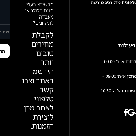
פונית מול נציג מורשה
חדשים? בעלי
חנות סלולר או
מעבדה
לתיקונים?
לקבלת
מחירים
פעילות
טובים
יותר
שירות לקוחות א’-ה’ 09:00 –
הירשמו
פעילות מחסן א’-ה’ 09:00 –
באתר וצרו
קשר
הנהלת חשבונות א’-ה’ 10:30 –
טלפוני
לאחר מכן
ליצירת
הזמנות.