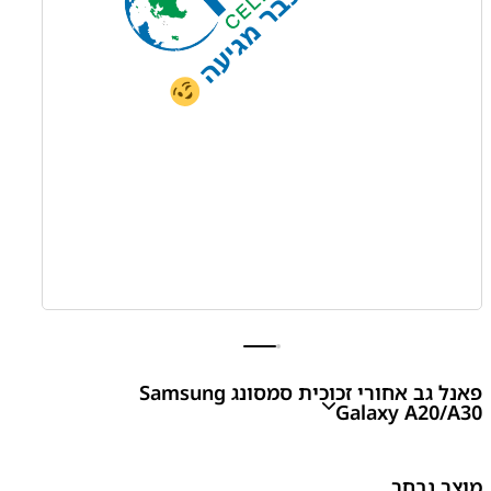
פאנל גב אחורי זכוכית סמסונג Samsung
Galaxy A20/A30
A20 - A205/A30 - A305/A30 - A307 Back
מוצר נבחר
Cover/Battery Cover