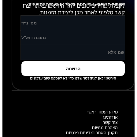
לקוחות חדשים? בעלי חנות סלולר או מעבדה לתיקונים?
לקבלת מחירים טובים יותר הירשמו באתר וצרו
קשר טלפוני לאחר מכן ליצירת הזמנות.
הירשמו כאן לניוזלטר שלנו כדי לא לפספס שום עדכונים
מידע ועמוד ראשי
אודותינו
צור קשר
הצהרת נגישות
תקנון האתר ומדיניות פרטיות