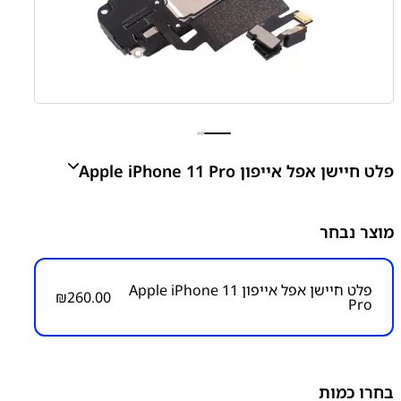
פלט חיישן אפל אייפון Apple iPhone 11 Pro
Apple iPhone 11 Pro Proximity Sensor Flex Cable Ear
מוצר נבחר
Speaker Connector
₪
260.00
פלט חיישן אפל אייפון Apple iPhone 11
₪
260.00
Pro
מק״ט:
1300000013
קטגוריות:
אייפון iPhone 11 Pro
אפל
פלט חיישן
פלטים
ושקעי טעינה
בחרו כמות