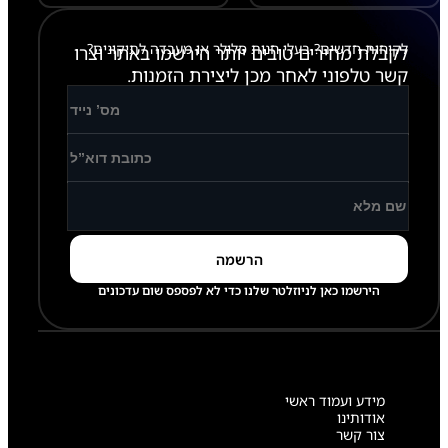
לקוחות חדשים? בעלי חנות סלולר או מעבדה לתיקונים?
לקבלת מחירים טובים יותר הירשמו באתר וצרו
קשר טלפוני לאחר מכן ליצירת הזמנות.
הירשמו כאן לניוזלטר שלנו כדי לא לפספס שום עדכונים
מידע ועמוד ראשי
אודותינו
צור קשר