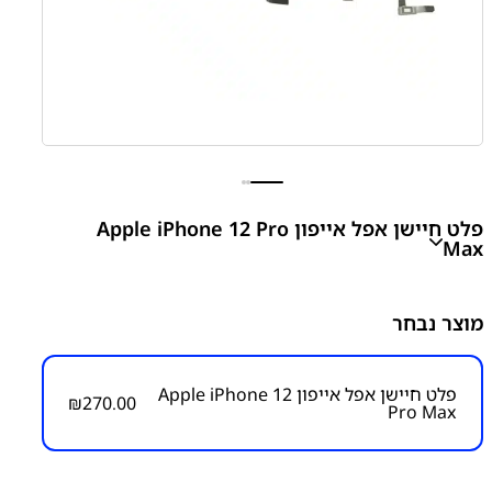
פלט חיישן אפל אייפון Apple iPhone 12 Pro
Max
Apple iPhone 12 Pro Max Proximity Sensor Flex
מוצר נבחר
Cable Ear Speaker Connector
₪
270.00
פלט חיישן אפל אייפון Apple iPhone 12
₪
270.00
Pro Max
מק״ט:
1300000017
קטגוריות:
אייפון iPhone 12 Pro Max
אפל
פלט חיישן
פלטים ושקעי טעינה