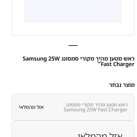
ראש מטען מהיר מקורי סמסונג Samsung 25W
Fast Charger
Samsung 25W Fast Charger
מוצר נבחר
₪
70.00
ראש מטען מהיר מקורי סמסונג
אזל מהמלאי
Samsung 25W Fast Charger
מק״ט:
7000000005
קטגוריות:
אביזרים
אביזרים סמסונג-מקורי
אזל מהמלאי