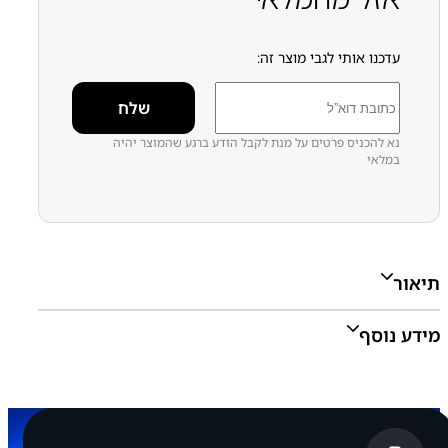
עדכנו אותי לגבי מוצר זה:
נא להכניס פרטים על מנת לקבל הודע ברגע שהמוצר יהיה
במלאי
תיאור
מידע נוסף
אפשרויות בחירה:
מטען בלבד, מטען עם כבל TYPE C