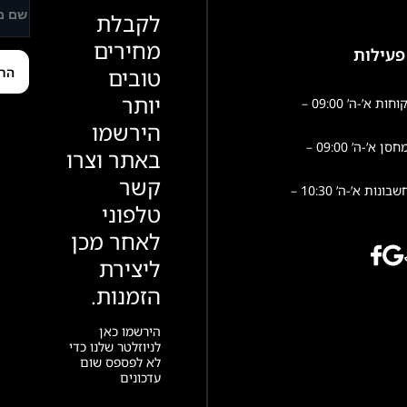
לקבלת
מחירים
פעילות
טובים
יותר
שירות לקוחות א’-ה’ 09:00 –
הירשמו
פעילות מחסן א’-ה’ 09:00 –
באתר וצרו
קשר
הנהלת חשבונות א’-ה’ 10:30 –
טלפוני
לאחר מכן
ליצירת
הזמנות.
הירשמו כאן
לניוזלטר שלנו כדי
לא לפספס שום
עדכונים