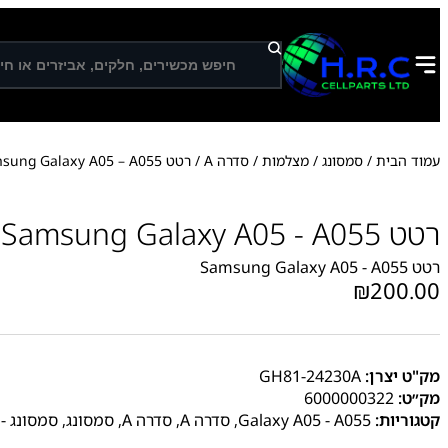
ח
י
פ
ו
ש
עמוד הבית
/
סמסונג
/
מצלמות
/
סדרה A
/ רטט Samsung Galaxy A05 – A055
רטט Samsung Galaxy A05 - A055
רטט Samsung Galaxy A05 - A055
₪
200.00
מק"ט יצרן:
GH81-24230A
מק״ט:
6000000322
קטגוריות:
Galaxy A05 - A055
,
סדרה A
,
סדרה A
,
סמסונג
,
סמסונג - Samsung