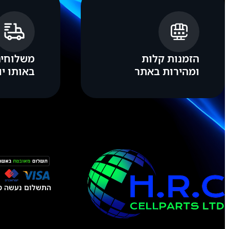
5
הזמנות קלות
משלוחים
ומהירות באתר
באותו יו
התשלום נעשה טל