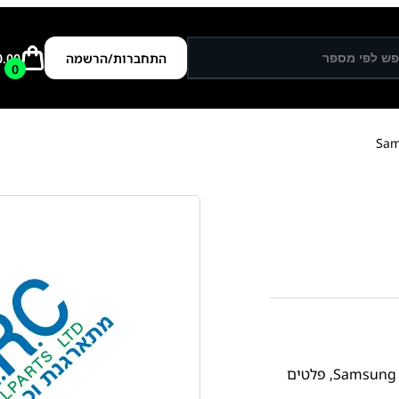
התחברות/הרשמה
0.00
0
,
פלטים