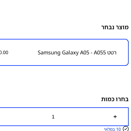
מוצר נבחר
רטט Samsung Galaxy A05 - A055
0.00
בחרו כמות
כ
מ
ו
10 במלאי