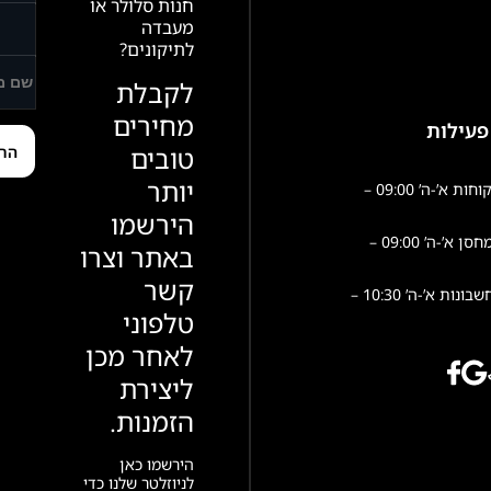
חנות סלולר או
מעבדה
לתיקונים?
לקבלת
מחירים
פעילות
טובים
יותר
שירות לקוחות א’-ה’ 09:00 –
הירשמו
פעילות מחסן א’-ה’ 09:00 –
באתר וצרו
קשר
הנהלת חשבונות א’-ה’ 10:30 –
טלפוני
לאחר מכן
ליצירת
הזמנות.
הירשמו כאן
לניוזלטר שלנו כדי