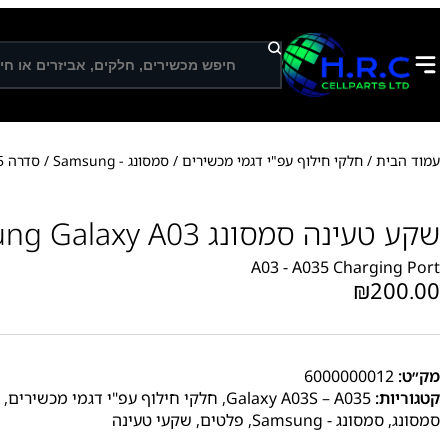
ח
י
פ
ו
ש
עמוד הבית
/
חלקי חילוף עפ"י דגמי מכשירים
/
סמסונג - Samsung
/
סדרה A
5
שקע טעינה סמסונג Samsung Galaxy A03
A03 - A035 Charging Port
₪
200.00
מק״ט:
6000000012
קטגוריות:
Galaxy A03S – A035
,
חלקי חילוף עפ"י דגמי מכשירים
,
סמסונג
,
סמסונג - Samsung
,
פלטים
,
שקעי טעינה