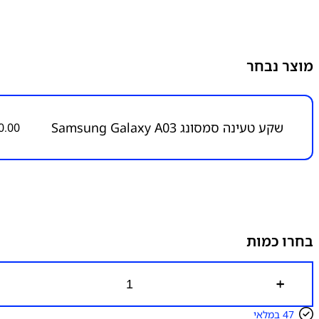
מוצר נבחר
שקע טעינה סמסונג Samsung Galaxy A03
0.00
בחרו כמות
כ
מ
ו
47 במלאי