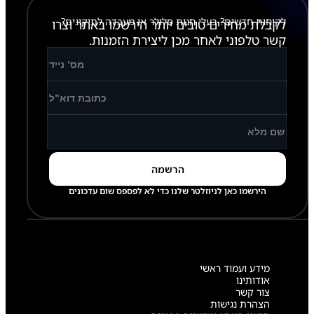
לקוחות חדשים? בעלי חנות סלולר או מעבדה לתיקונים?
לקבלת מחירים טובים יותר הירשמו באתר וצרו
קשר טלפוני לאחר מכן ליצירת הזמנות.
הירשמו כאן לניוזלטר שלנו כדי לא לפספס שום עדכונים
מידע ועמוד ראשי
אודותינו
צור קשר
הצהרת נגישות