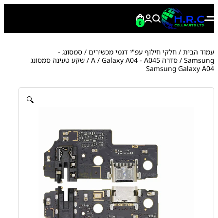
0
עמוד הבית
/
חלקי חילוף עפ"י דגמי מכשירים
/
סמסונג -
Samsung
/
סדרה A
Galaxy A04 - A045
/
/ שקע טעינה סמסונג
Samsung Galaxy A04
🔍