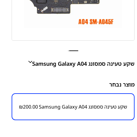
שקע טעינה סמסונג Samsung Galaxy A04
A04 - A045 Charging Port
מוצר נבחר
₪
200.00
שקע טעינה סמסונג Samsung Galaxy A04
200.00
₪
מק״ט:
6000000013
קטגוריות:
Galaxy A04 - A045
חלקי חילוף עפ"י דגמי
מכשירים
סדרה A
סדרה A
סמסונג
סמסונג - Samsung
פלטים
שקעי טעינה