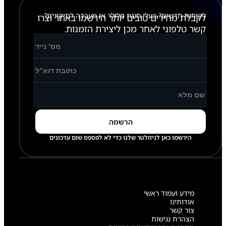
לקוחות חדשים? בעלי חנות סלולר או מעבדה לתיקונים?
לקבלת מחירים טובים יותר הירשמו באתר וצרו
קשר טלפוני לאחר מכן ליצירת הזמנות.
הירשמו כאן לניוזלטר שלנו כדי לא לפספס שום עדכונים
מידע ועמוד ראשי
אודותינו
צור קשר
הצהרת נגישות